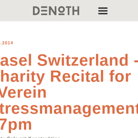
0.2014
asel Switzerland 
harity Recital for
Verein
tressmanagemen
 7pm