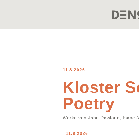
11.8.2026
Kloster S
Poetry
Werke von John Dowland, Isaac A
11.8.2026