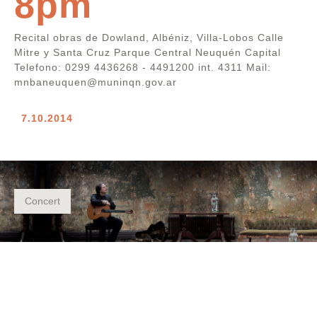
8pm
Recital obras de Dowland, Albéniz, Villa-Lobos Calle
Mitre y Santa Cruz Parque Central Neuquén Capital
Telefono: 0299 4436268 - 4491200 int. 4311 Mail:
mnbaneuquen@muninqn.gov.ar
7.10.2014
Concert