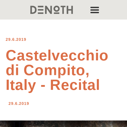
29.6.2019
Castelvecchio
di Compito,
Italy - Recital
29.6.2019