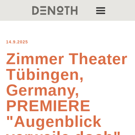
14.9.2025
Zimmer Theater
Tübingen,
Germany,
PREMIERE
"Augenblick