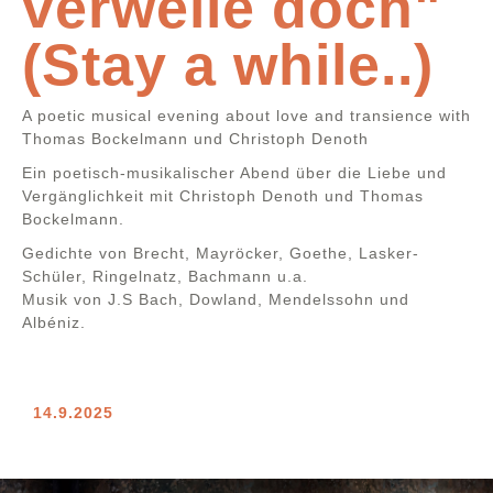
verweile doch"
(Stay a while..)
A poetic musical evening about love and transience with
Thomas Bockelmann und Christoph Denoth
Ein poetisch-musikalischer Abend über die Liebe und
Vergänglichkeit mit Christoph Denoth und Thomas
Bockelmann.
Gedichte von Brecht, Mayröcker, Goethe, Lasker-
Schüler, Ringelnatz, Bachmann u.a.
Musik von J.S Bach, Dowland, Mendelssohn und
Albéniz.
14.9.2025