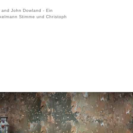
s and John Dowland - Ein
ockelmann Stimme und Christoph