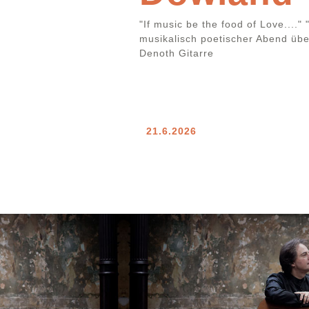
"If music be the food of Love...
musikalisch poetischer Abend übe
Denoth Gitarre
21.6.2026