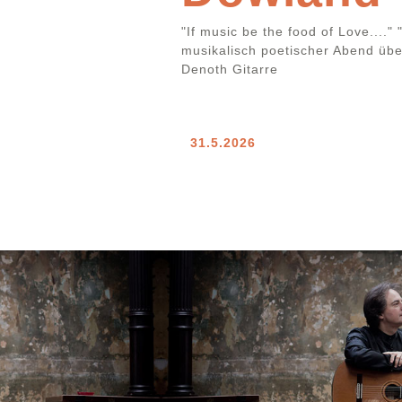
"If music be the food of Love...
musikalisch poetischer Abend übe
Denoth Gitarre
31.5.2026