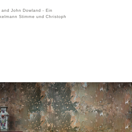
s and John Dowland - Ein
ockelmann Stimme und Christoph